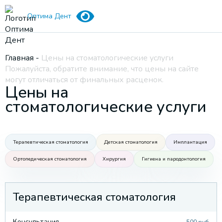
Оптима Дент
Главная
-
Цены на стоматологические услуги
Пожалуйста, обратите внимание, что цены на сайте
могут отличаться от финальных расценок.
Цены на
стоматологические услуги
Терапевтическая стоматология
Детская стоматология
Имплантация
Ортопедическая стоматология
Хирургия
Гигиена и пародонтология
Терапевтическая стоматология
Консультация