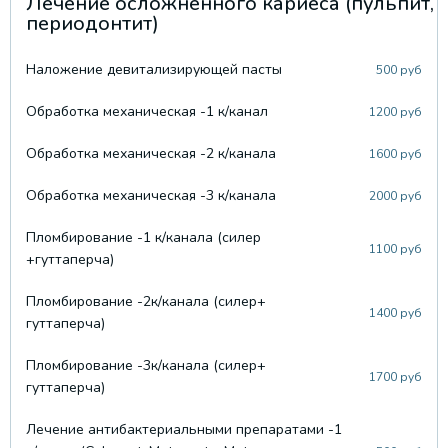
Лечение осложненного кариеса (пульпит,
периодонтит)
Наложение девитализирующей пасты
500 руб
Обработка механическая -1 к/канал
1200 руб
Обработка механическая -2 к/канала
1600 руб
Обработка механическая -3 к/канала
2000 руб
Пломбирование -1 к/канала (силер
1100 руб
+гуттаперча)
Пломбирование -2к/канала (силер+
1400 руб
гуттаперча)
Пломбирование -3к/канала (силер+
1700 руб
гуттаперча)
Лечение антибактериальными препаратами -1