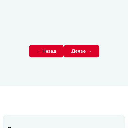
← Назад
Далее →