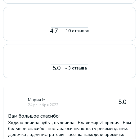
4.7
- 10 отзывов
5.0
- 3 отзыва
Мария М.
5.0
24 декабря 2022
Вам большое спасибо!
Ходила лечила зубы , вылечила , Владимир Игоревич , Вам
большое спасибо , постараюсь выполнять рекомендации.
Девочки , администраторы - всегда находили времечко