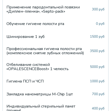
Применение пародонтальной повязки
300 руб
«Диплен-пленка», «Septo-pack»
Обучение гигиене полости рта
0 руб
Шинирование 1 зуб
1500 руб
Профессиональная гигиена полости рта
3500 руб
(комплексное снятие зубных отложений)
Отбеливание системой
5000 руб
«OPALESCENCEBoost» 1 челюсть
Гигиена ПСП и ЧСП
1000 руб
Закладка наноматрицы M-Chip 1шт
700 руб
Индивидуальный стерильный пакет
400 руб
(прием)