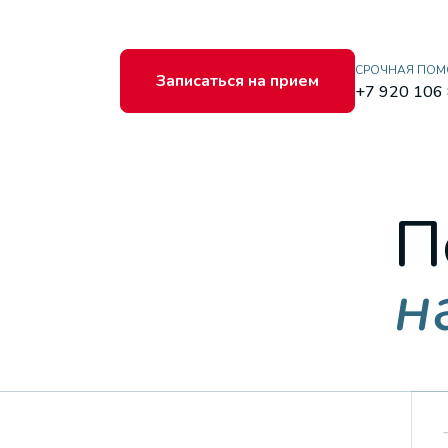
СРОЧНАЯ ПО
Записаться на прием
+7 920 106
П
н