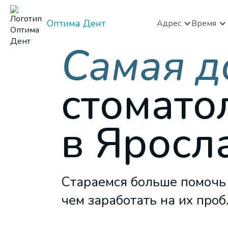
Оптима Дент
Адрес
Время
Самая д
стомато
в Яросл
Стараемся больше помочь
чем заработать на их про