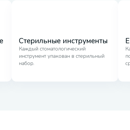
е
Стерильные инструменты
Е
Каждый стоматологический
К
инструмент упакован в стерильный
п
набор.
с