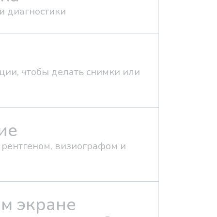
и диагностики
ции, чтобы делать снимки или
ие
рентгеном, визиографом и
м экране