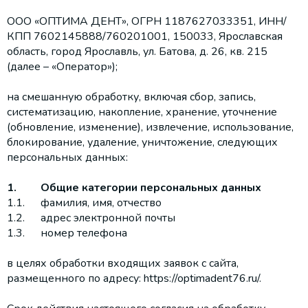
ООО «ОПТИМА ДЕНТ», ОГРН 1187627033351, ИНН/
КПП 7602145888/760201001, 150033, Ярославская
область, город Ярославль, ул. Батова, д. 26, кв. 215
(далее – «Оператор»);
на смешанную обработку, включая сбор, запись,
систематизацию, накопление, хранение, уточнение
(обновление, изменение), извлечение, использование,
блокирование, удаление, уничтожение, следующих
персональных данных:
1.
Общие категории персональных данных
1.1.
фамилия, имя, отчество
1.2.
адрес электронной почты
1.3.
номер телефона
в целях обработки входящих заявок с сайта,
размещенного по адресу:
https://optimadent76.ru/
.